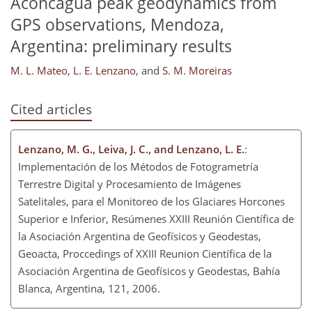
Aconcagua peak geodynamics from
GPS observations, Mendoza,
Argentina: preliminary results
M. L. Mateo
,
L. E. Lenzano
,
and
S. M. Moreiras
Cited articles
Lenzano, M. G., Leiva, J. C., and Lenzano, L. E.
:
Implementación de los Métodos de Fotogrametría
Terrestre Digital y Procesamiento de Imágenes
Satelitales, para el Monitoreo de los Glaciares Horcones
Superior e Inferior, Resúmenes XXIII Reunión Científica de
la Asociación Argentina de Geofísicos y Geodestas,
Geoacta, Proccedings of XXIII Reunion Científica de la
Asociación Argentina de Geofísicos y Geodestas, Bahía
Blanca, Argentina, 121, 2006.